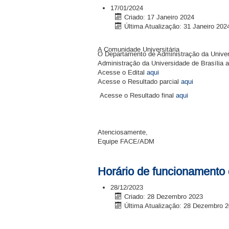
17/01/2024
Criado: 17 Janeiro 2024
Última Atualização: 31 Janeiro 202
A Comunidade Universitária
O Departamento de Administração da Univers
Administração da Universidade de Brasília a
Acesse o Edital
aqui
Acesse o Resultado parcial
aqui
Acesse o Resultado final
aqui
Atenciosamente,
Equipe FACE/ADM
Horário de funcionamento
28/12/2023
Criado: 28 Dezembro 2023
Última Atualização: 28 Dezembro 