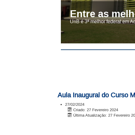
Entre as melh
UnB é 3ª melhor federal em A
Aula Inaugural do Curso 
27/02/2024
Criado: 27 Fevereiro 2024
Última Atualização: 27 Fevereiro 2