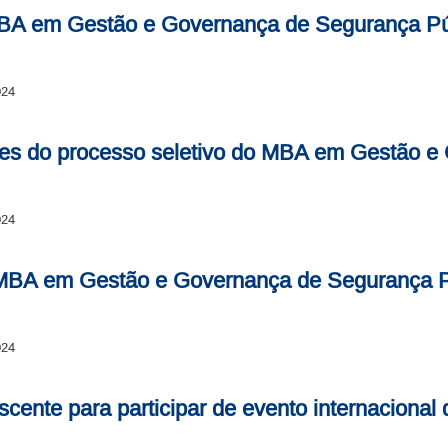
MBA em Gestão e Governança de Segurança Pú
024
es do processo seletivo do MBA em Gestão e
024
 MBA em Gestão e Governança de Segurança P
024
discente para participar de evento internaciona