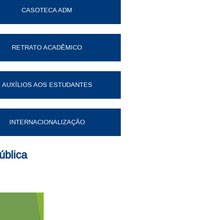
CASOTECA ADM
RETRATO ACADÊMICO
AUXÍLIOS AOS ESTUDANTES
INTERNACIONALIZAÇÃO
ública