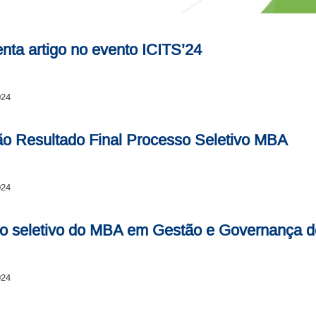
ta artigo no evento ICITS’24
024
ção Resultado Final Processo Seletivo MBA
024
sso seletivo do MBA em Gestão e Governança 
024