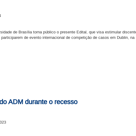
4
idade de Brasília torna público o presente Edital, que visa estimular disce
 participarem de evento internacional de competição de casos em Dublin, na 
 do ADM durante o recesso
2023