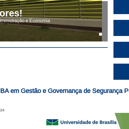
ores!
dministração e Economia
MBA em Gestão e Governança de Segurança P
024