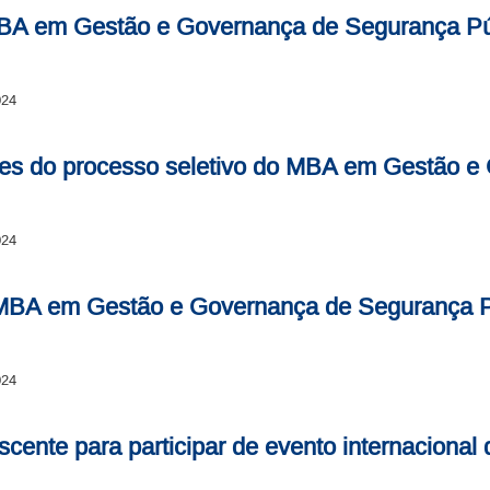
MBA em Gestão e Governança de Segurança Pú
024
es do processo seletivo do MBA em Gestão e
024
 MBA em Gestão e Governança de Segurança P
024
discente para participar de evento internaciona