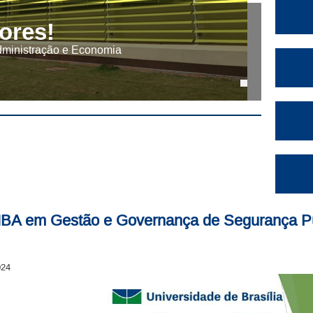
ores!
dministração e Economia
MBA em Gestão e Governança de Segurança P
024