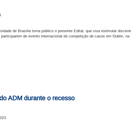
4
idade de Brasília torna público o presente Edital, que visa estimular disce
 participarem de evento internacional de competição de casos em Dublin, na 
 do ADM durante o recesso
2023