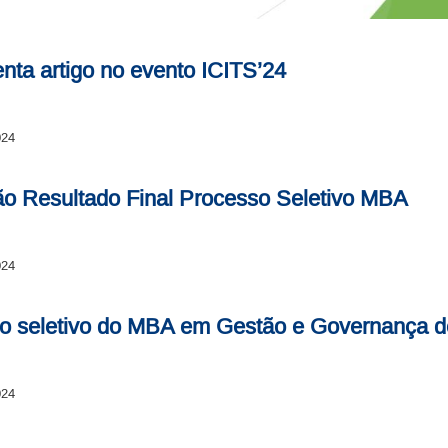
ta artigo no evento ICITS’24
024
ção Resultado Final Processo Seletivo MBA
024
sso seletivo do MBA em Gestão e Governança 
024