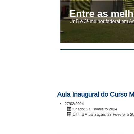
Entre as melh
UnB é 3ª melhor federal em A
Aula Inaugural do Curso 
27/02/2024
Criado: 27 Fevereiro 2024
Última Atualização: 27 Fevereiro 2