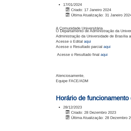
17/01/2024
Criado: 17 Janeiro 2024
Última Atualização: 31 Janeiro 202
A Comunidade Universitária
O Departamento de Administração da Univers
Administração da Universidade de Brasília a
Acesse o Edital
aqui
Acesse o Resultado parcial
aqui
Acesse o Resultado final
aqui
Atenciosamente,
Equipe FACE/ADM
Horário de funcionamento
28/12/2023
Criado: 28 Dezembro 2023
Última Atualização: 28 Dezembro 