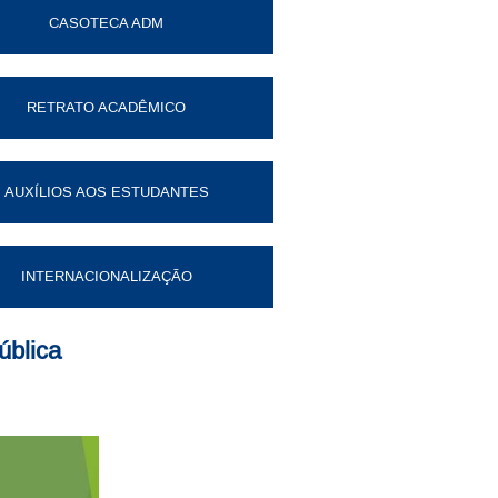
CASOTECA ADM
RETRATO ACADÊMICO
AUXÍLIOS AOS ESTUDANTES
INTERNACIONALIZAÇÃO
ública