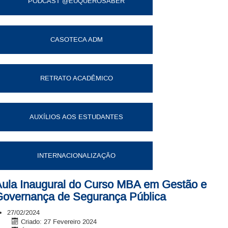
PODCAST @EUQUEROSABER
CASOTECA ADM
RETRATO ACADÊMICO
AUXÍLIOS AOS ESTUDANTES
INTERNACIONALIZAÇÃO
ula Inaugural do Curso MBA em Gestão e
overnança de Segurança Pública
27/02/2024
Criado: 27 Fevereiro 2024