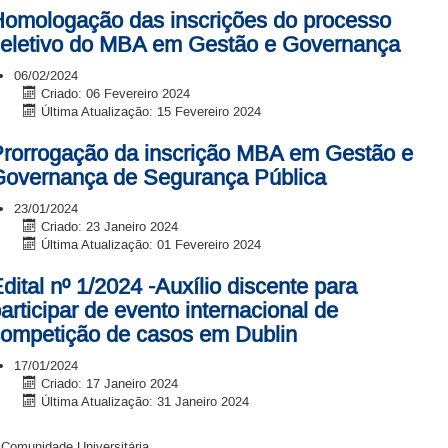
omologação das inscrições do processo
eletivo do MBA em Gestão e Governança
06/02/2024
Criado: 06 Fevereiro 2024
Última Atualização: 15 Fevereiro 2024
rorrogação da inscrição MBA em Gestão e
overnança de Segurança Pública
23/01/2024
Criado: 23 Janeiro 2024
Última Atualização: 01 Fevereiro 2024
dital nº 1/2024 -Auxílio discente para
articipar de evento internacional de
ompetição de casos em Dublin
17/01/2024
Criado: 17 Janeiro 2024
Última Atualização: 31 Janeiro 2024
 Comunidade Universitária