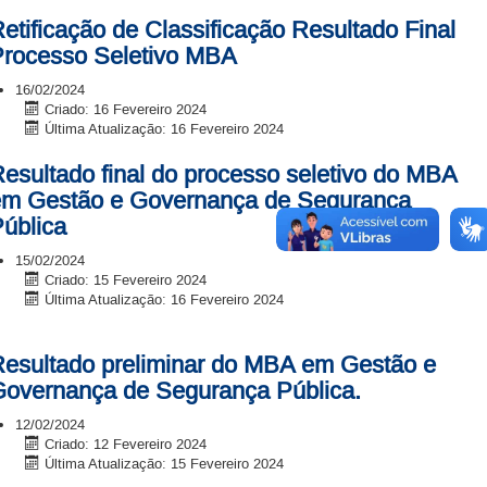
etificação de Classificação Resultado Final
rocesso Seletivo MBA
16/02/2024
Criado: 16 Fevereiro 2024
Última Atualização: 16 Fevereiro 2024
esultado final do processo seletivo do MBA
em Gestão e Governança de Segurança
ública
15/02/2024
Criado: 15 Fevereiro 2024
Última Atualização: 16 Fevereiro 2024
esultado preliminar do MBA em Gestão e
overnança de Segurança Pública.
12/02/2024
Criado: 12 Fevereiro 2024
Última Atualização: 15 Fevereiro 2024