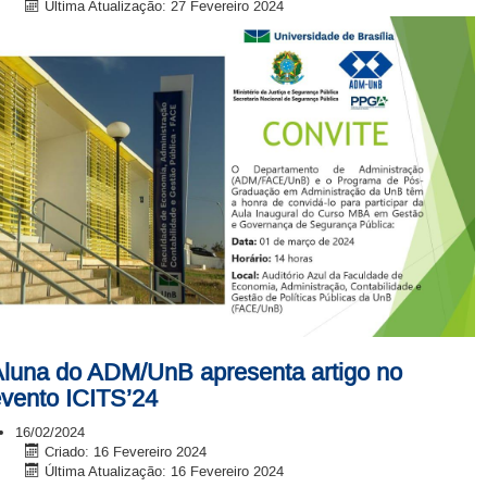
Última Atualização: 27 Fevereiro 2024
luna do ADM/UnB apresenta artigo no
vento ICITS’24
16/02/2024
Criado: 16 Fevereiro 2024
Última Atualização: 16 Fevereiro 2024