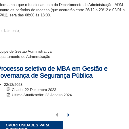
nformamos que o funcionamento do Departamento de Administração -ADM
urante os períodos de recesso (que ocorrerão entre 26/12 a 29/12 e 02/01 a
5/01), será das 08:00 às 18:00.
ordialmente,
quipe de Gestão Administrativa
epartamento de Administração
rocesso seletivo de MBA em Gestão e
overnança de Segurança Pública
22/12/2023
Criado: 22 Dezembro 2023
Última Atualização: 23 Janeiro 2024
OPORTUNIDADES PARA