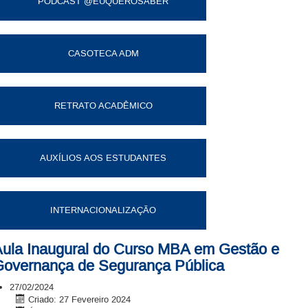
PODCAST @EUQUEROSABER
CASOTECA ADM
RETRATO ACADÊMICO
AUXÍLIOS AOS ESTUDANTES
INTERNACIONALIZAÇÃO
ula Inaugural do Curso MBA em Gestão e
overnança de Segurança Pública
27/02/2024
Criado: 27 Fevereiro 2024