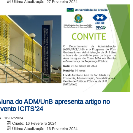
Última Atualização: 27 Fevereiro 2024
luna do ADM/UnB apresenta artigo no
vento ICITS’24
16/02/2024
Criado: 16 Fevereiro 2024
Última Atualização: 16 Fevereiro 2024