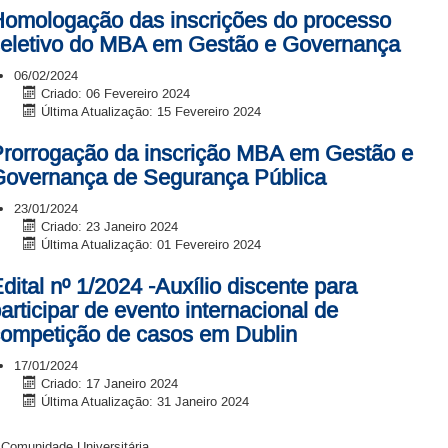
omologação das inscrições do processo
eletivo do MBA em Gestão e Governança
06/02/2024
Criado: 06 Fevereiro 2024
Última Atualização: 15 Fevereiro 2024
rorrogação da inscrição MBA em Gestão e
overnança de Segurança Pública
23/01/2024
Criado: 23 Janeiro 2024
Última Atualização: 01 Fevereiro 2024
dital nº 1/2024 -Auxílio discente para
articipar de evento internacional de
ompetição de casos em Dublin
17/01/2024
Criado: 17 Janeiro 2024
Última Atualização: 31 Janeiro 2024
 Comunidade Universitária