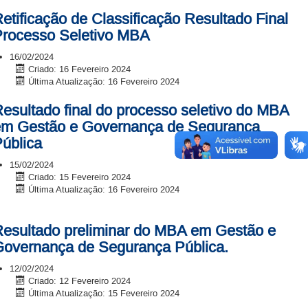
etificação de Classificação Resultado Final
rocesso Seletivo MBA
16/02/2024
Criado: 16 Fevereiro 2024
Última Atualização: 16 Fevereiro 2024
esultado final do processo seletivo do MBA
em Gestão e Governança de Segurança
ública
15/02/2024
Criado: 15 Fevereiro 2024
Última Atualização: 16 Fevereiro 2024
esultado preliminar do MBA em Gestão e
overnança de Segurança Pública.
12/02/2024
Criado: 12 Fevereiro 2024
Última Atualização: 15 Fevereiro 2024