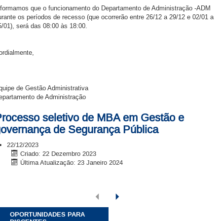
nformamos que o funcionamento do Departamento de Administração -ADM
urante os períodos de recesso (que ocorrerão entre 26/12 a 29/12 e 02/01 a
5/01), será das 08:00 às 18:00.
ordialmente,
quipe de Gestão Administrativa
epartamento de Administração
rocesso seletivo de MBA em Gestão e
overnança de Segurança Pública
22/12/2023
Criado: 22 Dezembro 2023
Última Atualização: 23 Janeiro 2024
OPORTUNIDADES PARA