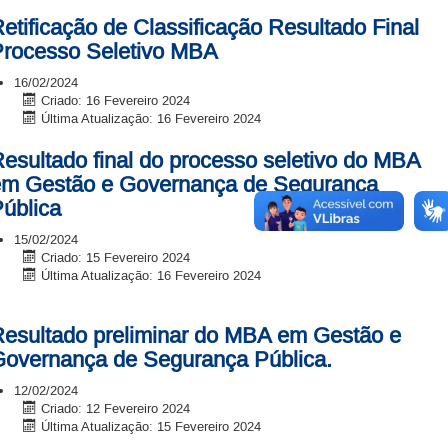
etificação de Classificação Resultado Final
rocesso Seletivo MBA
16/02/2024
Criado: 16 Fevereiro 2024
Última Atualização: 16 Fevereiro 2024
esultado final do processo seletivo do MBA
em Gestão e Governança de Segurança
ública
15/02/2024
Criado: 15 Fevereiro 2024
Última Atualização: 16 Fevereiro 2024
esultado preliminar do MBA em Gestão e
overnança de Segurança Pública.
12/02/2024
Criado: 12 Fevereiro 2024
Última Atualização: 15 Fevereiro 2024