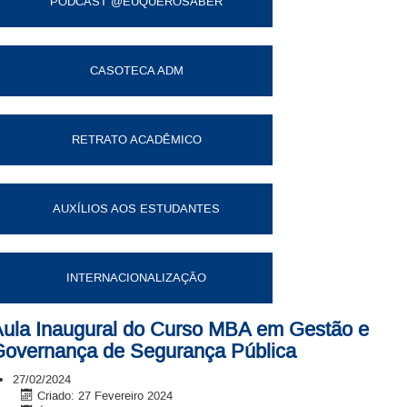
PODCAST @EUQUEROSABER
CASOTECA ADM
RETRATO ACADÊMICO
AUXÍLIOS AOS ESTUDANTES
INTERNACIONALIZAÇÃO
ula Inaugural do Curso MBA em Gestão e
overnança de Segurança Pública
27/02/2024
Criado: 27 Fevereiro 2024