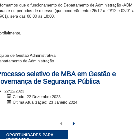
nformamos que o funcionamento do Departamento de Administração -ADM
urante os períodos de recesso (que ocorrerão entre 26/12 a 29/12 e 02/01 a
5/01), será das 08:00 às 18:00.
ordialmente,
quipe de Gestão Administrativa
epartamento de Administração
rocesso seletivo de MBA em Gestão e
overnança de Segurança Pública
22/12/2023
Criado: 22 Dezembro 2023
Última Atualização: 23 Janeiro 2024
OPORTUNIDADES PARA