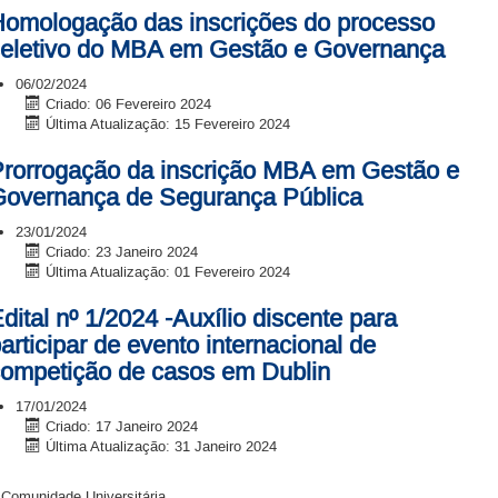
omologação das inscrições do processo
eletivo do MBA em Gestão e Governança
06/02/2024
Criado: 06 Fevereiro 2024
Última Atualização: 15 Fevereiro 2024
rorrogação da inscrição MBA em Gestão e
overnança de Segurança Pública
23/01/2024
Criado: 23 Janeiro 2024
Última Atualização: 01 Fevereiro 2024
dital nº 1/2024 -Auxílio discente para
articipar de evento internacional de
ompetição de casos em Dublin
17/01/2024
Criado: 17 Janeiro 2024
Última Atualização: 31 Janeiro 2024
 Comunidade Universitária