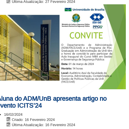
Última Atualização: 27 Fevereiro 2024
luna do ADM/UnB apresenta artigo no
vento ICITS’24
16/02/2024
Criado: 16 Fevereiro 2024
Última Atualização: 16 Fevereiro 2024