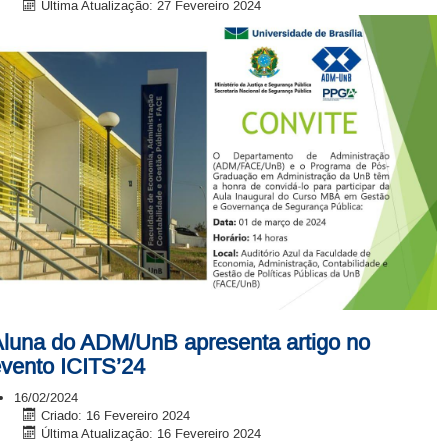
Última Atualização: 27 Fevereiro 2024
luna do ADM/UnB apresenta artigo no
vento ICITS’24
16/02/2024
Criado: 16 Fevereiro 2024
Última Atualização: 16 Fevereiro 2024