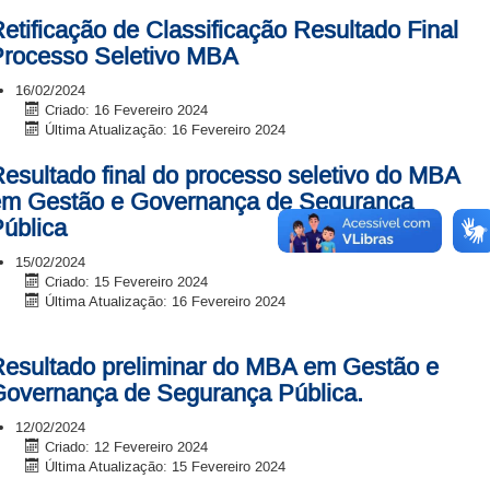
etificação de Classificação Resultado Final
rocesso Seletivo MBA
16/02/2024
Criado: 16 Fevereiro 2024
Última Atualização: 16 Fevereiro 2024
esultado final do processo seletivo do MBA
em Gestão e Governança de Segurança
ública
15/02/2024
Criado: 15 Fevereiro 2024
Última Atualização: 16 Fevereiro 2024
esultado preliminar do MBA em Gestão e
overnança de Segurança Pública.
12/02/2024
Criado: 12 Fevereiro 2024
Última Atualização: 15 Fevereiro 2024