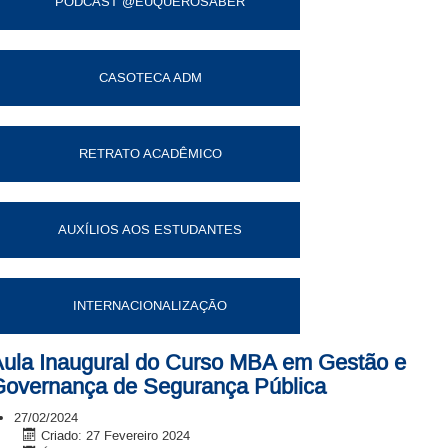
PODCAST @EUQUEROSABER
CASOTECA ADM
RETRATO ACADÊMICO
AUXÍLIOS AOS ESTUDANTES
INTERNACIONALIZAÇÃO
ula Inaugural do Curso MBA em Gestão e
overnança de Segurança Pública
27/02/2024
Criado: 27 Fevereiro 2024