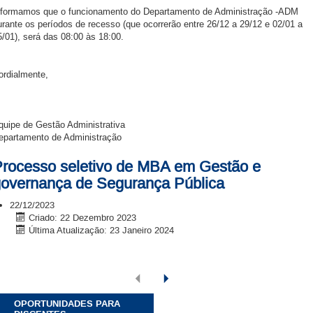
nformamos que o funcionamento do Departamento de Administração -ADM
urante os períodos de recesso (que ocorrerão entre 26/12 a 29/12 e 02/01 a
5/01), será das 08:00 às 18:00.
ordialmente,
quipe de Gestão Administrativa
epartamento de Administração
rocesso seletivo de MBA em Gestão e
overnança de Segurança Pública
22/12/2023
Criado: 22 Dezembro 2023
Última Atualização: 23 Janeiro 2024
OPORTUNIDADES PARA