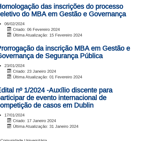
omologação das inscrições do processo
eletivo do MBA em Gestão e Governança
06/02/2024
Criado: 06 Fevereiro 2024
Última Atualização: 15 Fevereiro 2024
rorrogação da inscrição MBA em Gestão e
overnança de Segurança Pública
23/01/2024
Criado: 23 Janeiro 2024
Última Atualização: 01 Fevereiro 2024
dital nº 1/2024 -Auxílio discente para
articipar de evento internacional de
ompetição de casos em Dublin
17/01/2024
Criado: 17 Janeiro 2024
Última Atualização: 31 Janeiro 2024
 Comunidade Universitária