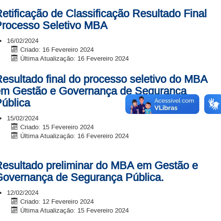
etificação de Classificação Resultado Final
rocesso Seletivo MBA
16/02/2024
Criado: 16 Fevereiro 2024
Última Atualização: 16 Fevereiro 2024
esultado final do processo seletivo do MBA
em Gestão e Governança de Segurança
ública
15/02/2024
Criado: 15 Fevereiro 2024
Última Atualização: 16 Fevereiro 2024
esultado preliminar do MBA em Gestão e
overnança de Segurança Pública.
12/02/2024
Criado: 12 Fevereiro 2024
Última Atualização: 15 Fevereiro 2024