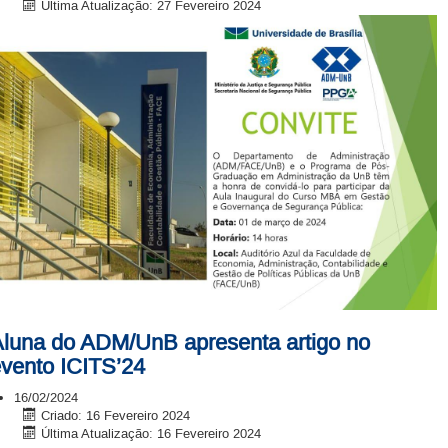
Última Atualização: 27 Fevereiro 2024
luna do ADM/UnB apresenta artigo no
vento ICITS’24
16/02/2024
Criado: 16 Fevereiro 2024
Última Atualização: 16 Fevereiro 2024