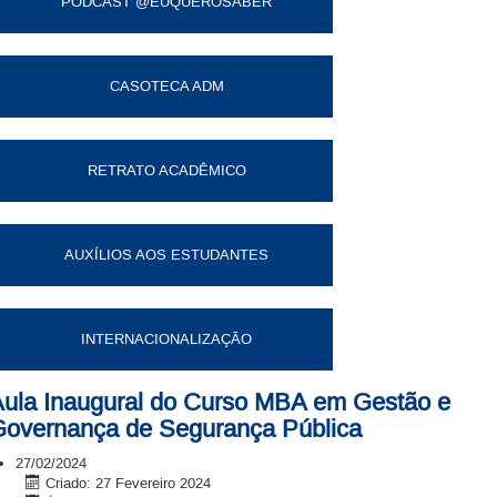
PODCAST @EUQUEROSABER
CASOTECA ADM
RETRATO ACADÊMICO
AUXÍLIOS AOS ESTUDANTES
INTERNACIONALIZAÇÃO
ula Inaugural do Curso MBA em Gestão e
overnança de Segurança Pública
27/02/2024
Criado: 27 Fevereiro 2024