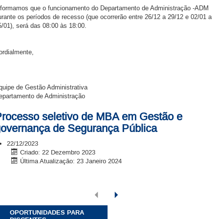
nformamos que o funcionamento do Departamento de Administração -ADM
urante os períodos de recesso (que ocorrerão entre 26/12 a 29/12 e 02/01 a
5/01), será das 08:00 às 18:00.
ordialmente,
quipe de Gestão Administrativa
epartamento de Administração
rocesso seletivo de MBA em Gestão e
overnança de Segurança Pública
22/12/2023
Criado: 22 Dezembro 2023
Última Atualização: 23 Janeiro 2024
OPORTUNIDADES PARA