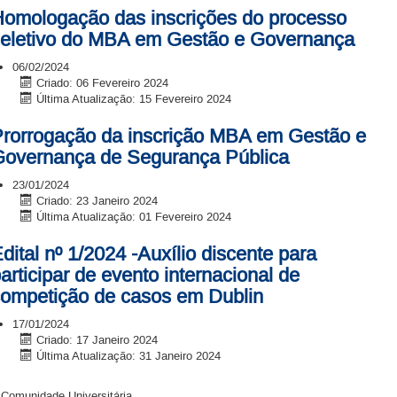
omologação das inscrições do processo
eletivo do MBA em Gestão e Governança
06/02/2024
Criado: 06 Fevereiro 2024
Última Atualização: 15 Fevereiro 2024
rorrogação da inscrição MBA em Gestão e
overnança de Segurança Pública
23/01/2024
Criado: 23 Janeiro 2024
Última Atualização: 01 Fevereiro 2024
dital nº 1/2024 -Auxílio discente para
articipar de evento internacional de
ompetição de casos em Dublin
17/01/2024
Criado: 17 Janeiro 2024
Última Atualização: 31 Janeiro 2024
 Comunidade Universitária