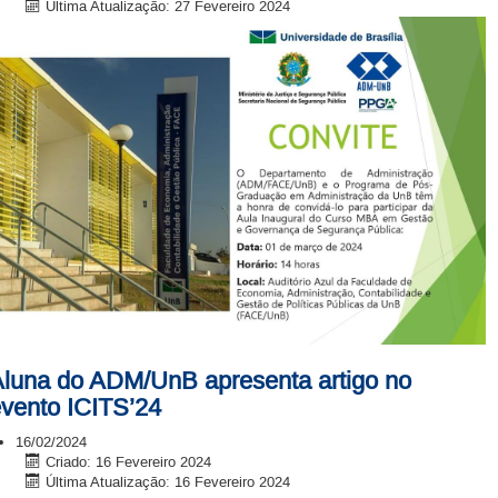
Última Atualização: 27 Fevereiro 2024
luna do ADM/UnB apresenta artigo no
vento ICITS’24
16/02/2024
Criado: 16 Fevereiro 2024
Última Atualização: 16 Fevereiro 2024