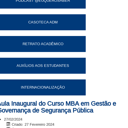
PODCAST @EUQUEROSABER
CASOTECA ADM
RETRATO ACADÊMICO
AUXÍLIOS AOS ESTUDANTES
INTERNACIONALIZAÇÃO
ula Inaugural do Curso MBA em Gestão e
overnança de Segurança Pública
27/02/2024
Criado: 27 Fevereiro 2024