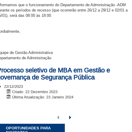
nformamos que o funcionamento do Departamento de Administração -ADM
urante os períodos de recesso (que ocorrerão entre 26/12 a 29/12 e 02/01 a
5/01), será das 08:00 às 18:00.
ordialmente,
quipe de Gestão Administrativa
epartamento de Administração
rocesso seletivo de MBA em Gestão e
overnança de Segurança Pública
22/12/2023
Criado: 22 Dezembro 2023
Última Atualização: 23 Janeiro 2024
OPORTUNIDADES PARA