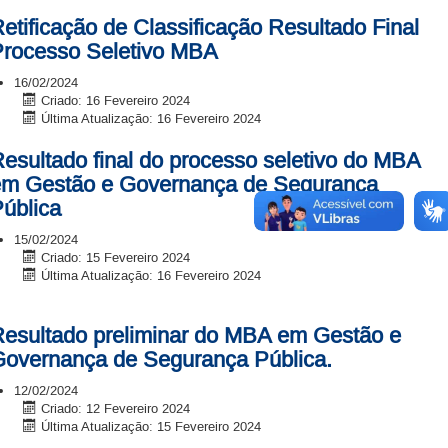
etificação de Classificação Resultado Final
rocesso Seletivo MBA
16/02/2024
Criado: 16 Fevereiro 2024
Última Atualização: 16 Fevereiro 2024
esultado final do processo seletivo do MBA
em Gestão e Governança de Segurança
ública
15/02/2024
Criado: 15 Fevereiro 2024
Última Atualização: 16 Fevereiro 2024
esultado preliminar do MBA em Gestão e
overnança de Segurança Pública.
12/02/2024
Criado: 12 Fevereiro 2024
Última Atualização: 15 Fevereiro 2024