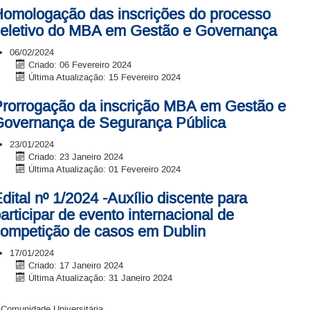
omologação das inscrições do processo
eletivo do MBA em Gestão e Governança
06/02/2024
Criado: 06 Fevereiro 2024
Última Atualização: 15 Fevereiro 2024
rorrogação da inscrição MBA em Gestão e
overnança de Segurança Pública
23/01/2024
Criado: 23 Janeiro 2024
Última Atualização: 01 Fevereiro 2024
dital nº 1/2024 -Auxílio discente para
articipar de evento internacional de
ompetição de casos em Dublin
17/01/2024
Criado: 17 Janeiro 2024
Última Atualização: 31 Janeiro 2024
 Comunidade Universitária