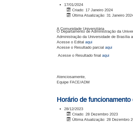
17/01/2024
Criado: 17 Janeiro 2024
Última Atualização: 31 Janeiro 202
A Comunidade Universitária
O Departamento de Administração da Univers
Administração da Universidade de Brasília a
Acesse o Edital
aqui
Acesse o Resultado parcial
aqui
Acesse o Resultado final
aqui
Atenciosamente,
Equipe FACE/ADM
Horário de funcionamento
28/12/2023
Criado: 28 Dezembro 2023
Última Atualização: 28 Dezembro 