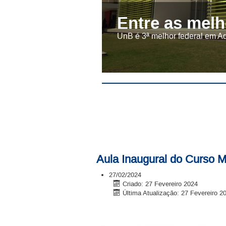
Entre as melh
UnB é 3ª melhor federal em A
Aula Inaugural do Curso 
27/02/2024
Criado: 27 Fevereiro 2024
Última Atualização: 27 Fevereiro 2