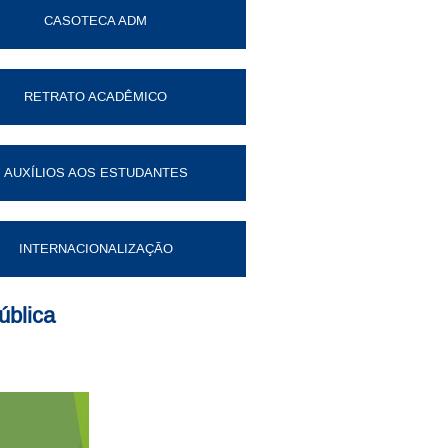
CASOTECA ADM
RETRATO ACADÊMICO
AUXÍLIOS AOS ESTUDANTES
INTERNACIONALIZAÇÃO
ública