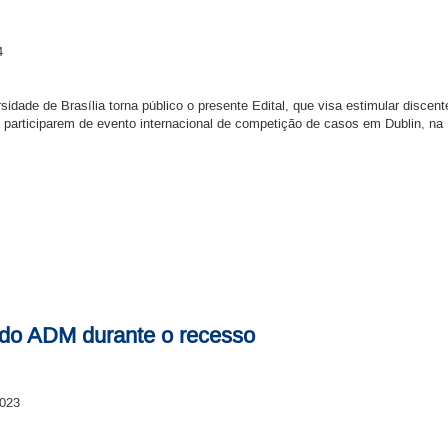
4
idade de Brasília torna público o presente Edital, que visa estimular disce
 participarem de evento internacional de competição de casos em Dublin, na 
 do ADM durante o recesso
2023