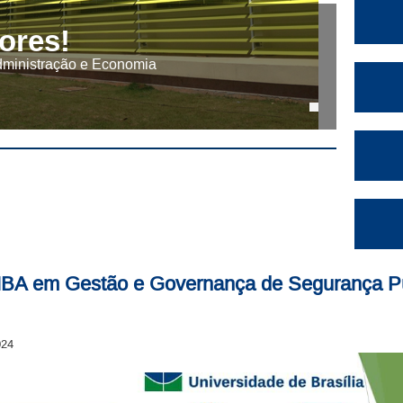
ores!
dministração e Economia
MBA em Gestão e Governança de Segurança P
024