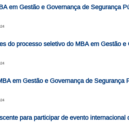
MBA em Gestão e Governança de Segurança Pú
024
es do processo seletivo do MBA em Gestão e
024
 MBA em Gestão e Governança de Segurança P
024
discente para participar de evento internaciona