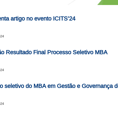
ta artigo no evento ICITS’24
024
ção Resultado Final Processo Seletivo MBA
024
sso seletivo do MBA em Gestão e Governança 
024